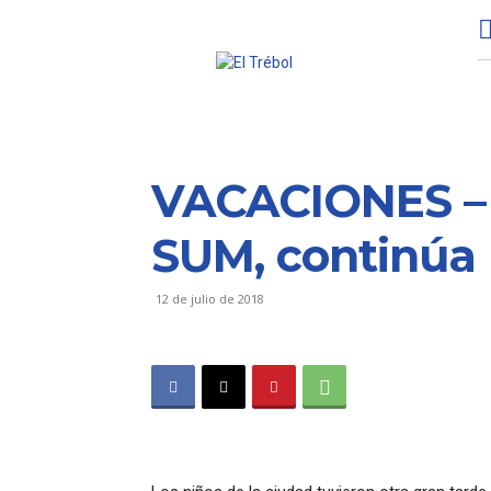
VACACIONES – 
SUM, continúa 
12 de julio de 2018