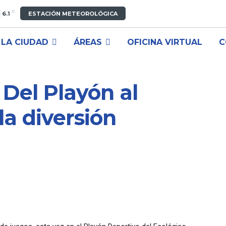
C
6.1
ESTACIÓN METEOROLÓGICA
LA CIUDAD
ÁREAS
OFICINA VIRTUAL
C
Del Playón al
la diversión