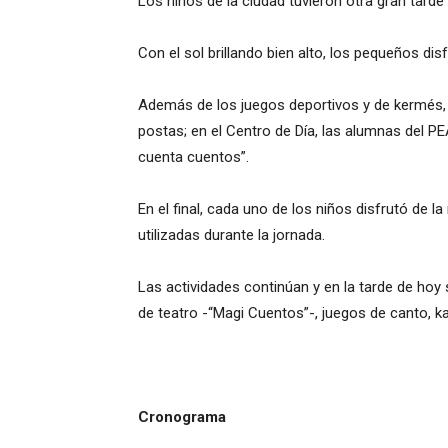
Los niños de la ciudad tuvieron otra gran tarde
Con el sol brillando bien alto, los pequeños di
Además de los juegos deportivos y de kermés, 
postas; en el Centro de Día, las alumnas del PE
cuenta cuentos”.
En el final, cada uno de los niños disfrutó de l
utilizadas durante la jornada.
Las actividades continúan y en la tarde de hoy 
de teatro -“Magi Cuentos”-, juegos de canto, ka
Cronograma