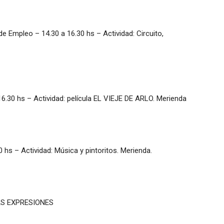
mpleo – 14.30 a 16.30 hs – Actividad: Circuito,
.30 hs – Actividad: película EL VIEJE DE ARLO. Merienda
s – Actividad: Música y pintoritos. Merienda.
AS EXPRESIONES