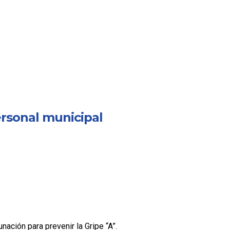
ersonal municipal
ación para prevenir la Gripe “A”.