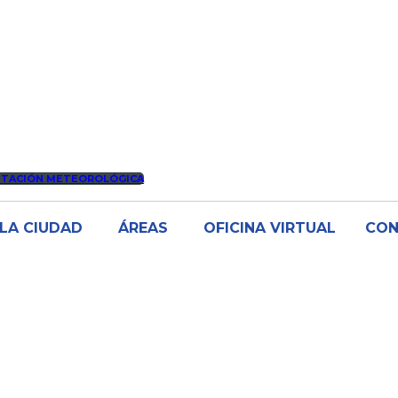
STACIÓN METEOROLÓGICA
LA CIUDAD
ÁREAS
OFICINA VIRTUAL
CO