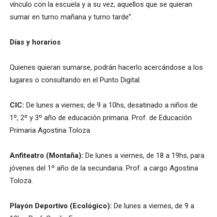
vínculo con la escuela y a su vez, aquellos que se quieran
sumar en turno mañana y turno tarde”.
Días y horarios
Quienes quieran sumarse, podrán hacerlo acercándose a los
lugares o consultando en el Punto Digital.
CIC:
De lunes a viernes, de 9 a 10hs, desatinado a niños de
1º, 2º y 3º año de educación primaria. Prof. de Educación
Primaria Agostina Toloza.
Anfiteatro (Montaña):
De lunes a viernes, de 18 a 19hs, para
jóvenes del 1º año de la secundaria. Prof. a cargo Agostina
Toloza.
Playón Deportivo (Ecológico):
De lunes a viernes, de 9 a