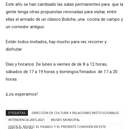
Este año se han cambiado las salas permanentes para que la
gente tenga otras propuestas renovadas para visitar, entre
ellas el armado de un clásico Boliche, una cocina de campo y
un comedor antiguo.
Están todos invitados, hay mucho para ver, recorrer y
disfrutar.
Días y horarios: De lunes a viernes de de 8 a 12 horas,
sábados de 17 a 19 horas y domingos/feriados: de 17 a 20
horas.
¡Los esperamos!
ETIQUETAS
DIRECCIÓN DE CULTURA Y RELACIONES INSTITUCIONALES
INTENDENCIA 2005-2021
MUSEO MUNICIPAL
VISITÁ EL MUSEO; EL PASADO Y EL PRESENTE CONVIVEN EN ESTE
MÁGICO LUGAR