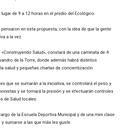
lugar de 9 a 12 horas en el predio del Ecológico.
y pensaron en esta propuesta, con la idea de que la gente
va a la vez.
 «Construyendo Salud», constará de una caminata de 4
isandro de la Torre, donde además habrá distintos
 la salud y pequeñas charlas de concientización.
es que se sumarán a la iniciativa, se controlará el peso y
cionistas y se tomará la presión y se efectuarán controles
 de Salud locales.
cargo de la Escuela Deportiva Municipal y de una mini clase
ir y sumarse a las que más les guste.