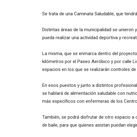
Se trata de una Caminata Saludable, que tendrá 
Distintas áreas de la municipalidad se unieron 
pueda realizar una actividad deportiva y recreati
La misma, que se enmarca dentro del proyecto
kilómetros por el Paseo Aeróbico y por calle L
espacios en los que se realizarán controles de
En esos puestos y junto a distintos profesional
se hablará de alimentación saludable con nutri
más específicos con enfermeras de los Centros
También, se podrá disfrutar de otro espacio a 
de baile, para que quienes asistan puedan eleg