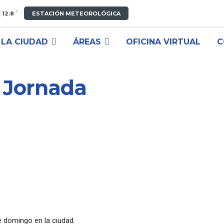
C
12.8
ESTACIÓN METEOROLÓGICA
LA CIUDAD
ÁREAS
OFICINA VIRTUAL
C
a Jornada
e domingo en la ciudad.