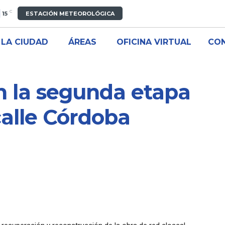
C
15
ESTACIÓN METEOROLÓGICA
LA CIUDAD
ÁREAS
OFICINA VIRTUAL
CO
en la segunda etapa
calle Córdoba