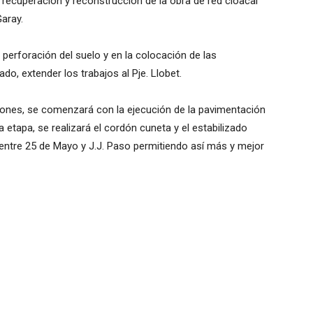
recuperación y reconstrucción de la obra de red cloacal
aray.
 perforación del suelo y en la colocación de las
do, extender los trabajos al Pje. Llobet.
iones, se comenzará con la ejecución de la pavimentación
 etapa, se realizará el cordón cuneta y el estabilizado
 entre 25 de Mayo y J.J. Paso permitiendo así más y mejor