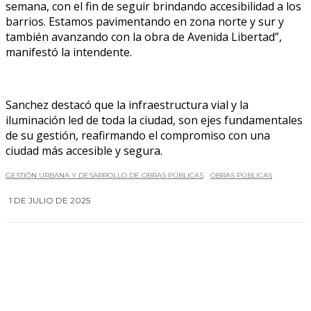
semana, con el fin de seguir brindando accesibilidad a los
barrios. Estamos pavimentando en zona norte y sur y
también avanzando con la obra de Avenida Libertad”,
manifestó la intendente.
Sanchez destacó que la infraestructura vial y la
iluminación led de toda la ciudad, son ejes fundamentales
de su gestión, reafirmando el compromiso con una
ciudad más accesible y segura.
GESTIÓN URBANA Y DESARROLLO DE OBRAS PÚBLICAS
OBRAS PÚBLICAS
1 DE JULIO DE 2025
0