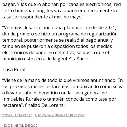
pagar. Y los que lo abonan por canales electrónicos, red
link o homebanking, les va a aparecer directamente la
tasa correspondiente al mes de mayo”.
“Venimos desarrollando una planificación desde 2021,
donde primero se hizo un programa de regularización
temporal, posteriormente se realizó el pago anual y
también se pusieron a disposición todos los medios
electrónicos de pago. En definitiva, se busca que el
municipio esté cerca de la gente”, añadió.
Tasa Rural
“Viene de la mano de todo lo que vinimos anunciando. En
los próximos meses, estaremos comunicando cómo se va
a llevar a cabo el beneficio con la Tasa general de
Inmuebles Rurales o también conocida como tasa por
hectárea”, finalizó De Lorenzi.
TODAS LAS NOTICIAS
HACIENDA Y FINANZAS PÚBLICAS
12 DE ABRIL DE 2024
0