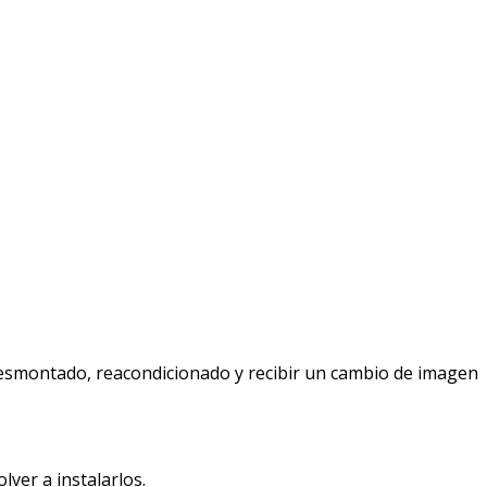
er desmontado, reacondicionado y recibir un cambio de imagen
ver a instalarlos.