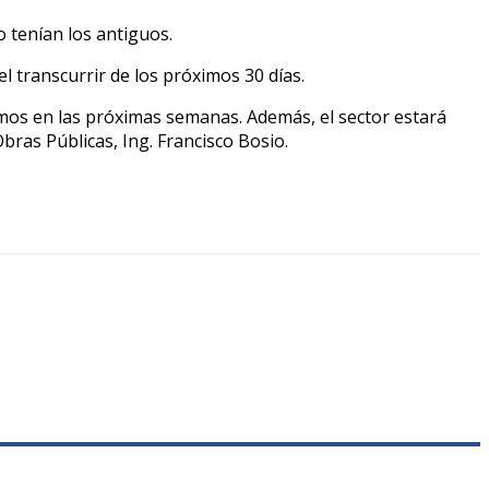
o tenían los antiguos.
el transcurrir de los próximos 30 días.
aremos en las próximas semanas. Además, el sector estará
ras Públicas, Ing. Francisco Bosio.
0