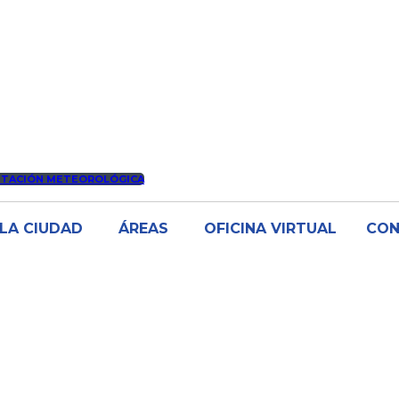
STACIÓN METEOROLÓGICA
LA CIUDAD
ÁREAS
OFICINA VIRTUAL
CO