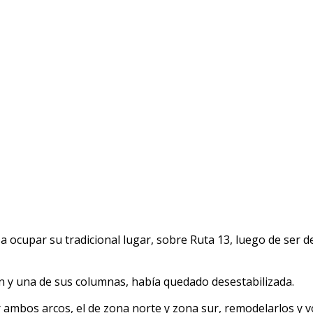
vió a ocupar su tradicional lugar, sobre Ruta 13, luego de s
ón y una de sus columnas, había quedado desestabilizada.
ambos arcos, el de zona norte y zona sur, remodelarlos y vol