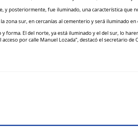
te, y posteriormente, fue iluminado, una característica que n
 la zona sur, en cercanías al cementerio y será iluminado en 
 y forma. El del norte, ya está iluminado y el del sur, lo h
cceso por calle Manuel Lozada”, destacó el secretario de Ob