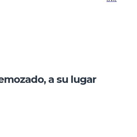
CIVIL
 remozado, a su lugar