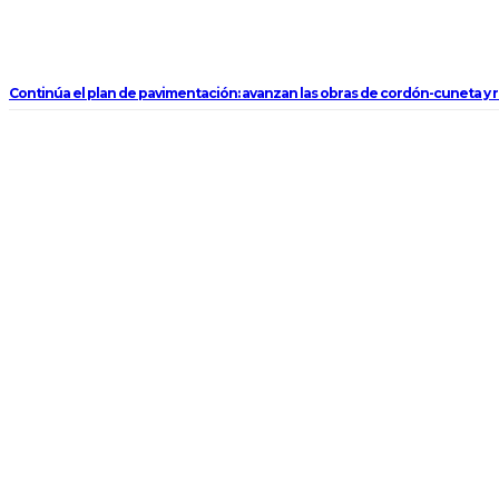
Continúa el plan de pavimentación: avanzan las obras de cordón-cuneta y rip