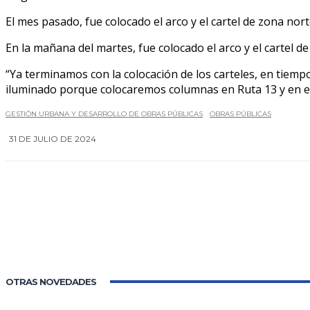
El mes pasado, fue colocado el arco y el cartel de zona nor
En la mañana del martes, fue colocado el arco y el cartel de
“Ya terminamos con la colocación de los carteles, en tiempo
iluminado porque colocaremos columnas en Ruta 13 y en el a
GESTIÓN URBANA Y DESARROLLO DE OBRAS PÚBLICAS
OBRAS PÚBLICAS
31 DE JULIO DE 2024
OTRAS NOVEDADES