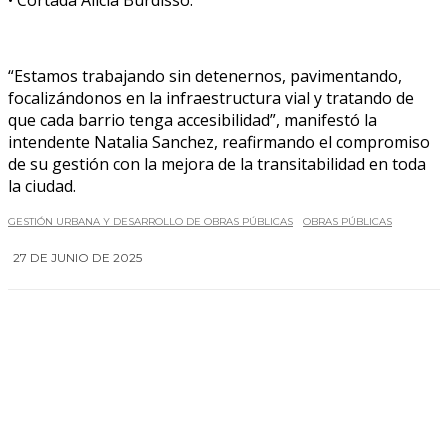
• Cortada Alicia Burdisso.
“Estamos trabajando sin detenernos, pavimentando,
focalizándonos en la infraestructura vial y tratando de
que cada barrio tenga accesibilidad”, manifestó la
intendente Natalia Sanchez, reafirmando el compromiso
de su gestión con la mejora de la transitabilidad en toda
la ciudad.
GESTIÓN URBANA Y DESARROLLO DE OBRAS PÚBLICAS
OBRAS PÚBLICAS
27 DE JUNIO DE 2025
0