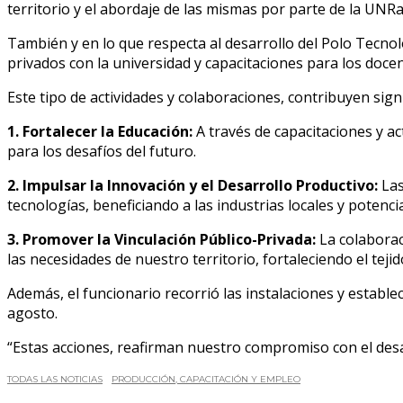
territorio y el abordaje de las mismas por parte de la UNRa
También y en lo que respecta al desarrollo del Polo Tecnol
privados con la universidad y capacitaciones para los docen
Este tipo de actividades y colaboraciones, contribuyen sign
1. Fortalecer la Educación:
A través de capacitaciones y ac
para los desafíos del futuro.
2. Impulsar la Innovación y el Desarrollo Productivo:
Las
tecnologías, beneficiando a las industrias locales y potenc
3. Promover la Vinculación Público-Privada:
La colaborac
las necesidades de nuestro territorio, fortaleciendo el teji
Además, el funcionario recorrió las instalaciones y estable
agosto.
“Estas acciones, reafirman nuestro compromiso con el desar
TODAS LAS NOTICIAS
PRODUCCIÓN, CAPACITACIÓN Y EMPLEO