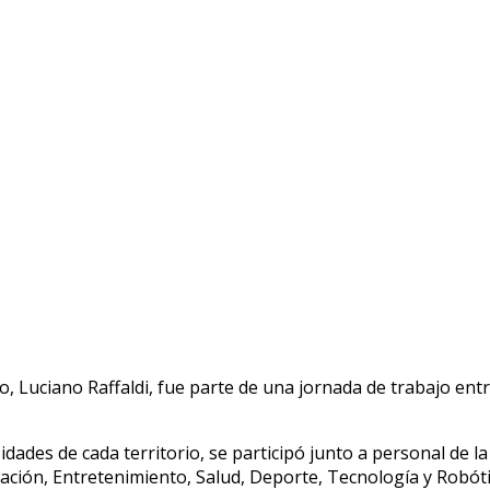
o, Luciano Raffaldi, fue parte de una jornada de trabajo ent
des de cada territorio, se participó junto a personal de la 
cación, Entretenimiento, Salud, Deporte, Tecnología y Robót