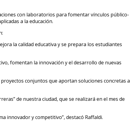
laciones con laboratorios para fomentar vínculos público-
plicadas a la educación.
n:
ejora la calidad educativa y se prepara los estudiantes
tivo, fomentan la innovación y el desarrollo de nuevas
 de proyectos conjuntos que aportan soluciones concretas a
arreras” de nuestra ciudad, que se realizará en el mes de
a innovador y competitivo”, destacó Raffaldi.