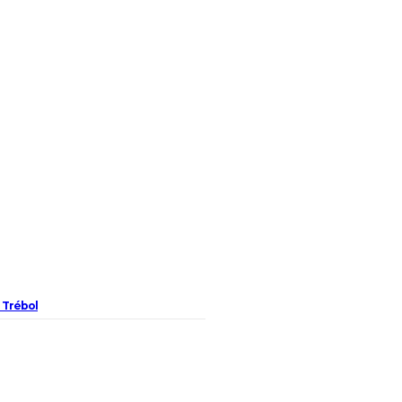
l Trébol