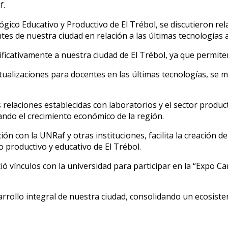
f.
ógico Educativo y Productivo de El Trébol, se discutieron re
tes de nuestra ciudad en relación a las últimas tecnologías a
ificativamente a nuestra ciudad de El Trébol, ya que permite
tualizaciones para docentes en las últimas tecnologías, se m
 relaciones establecidas con laboratorios y el sector produc
iando el crecimiento económico de la región.
ión con la UNRaf y otras instituciones, facilita la creación
do productivo y educativo de El Trébol.
ció vínculos con la universidad para participar en la “Expo C
rollo integral de nuestra ciudad, consolidando un ecosistem