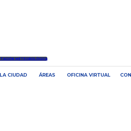
STACIÓN METEOROLÓGICA
LA CIUDAD
ÁREAS
OFICINA VIRTUAL
CO