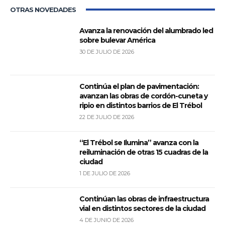
OTRAS NOVEDADES
Avanza la renovación del alumbrado led
sobre bulevar América
30 DE JULIO DE 2026
Continúa el plan de pavimentación:
avanzan las obras de cordón-cuneta y
ripio en distintos barrios de El Trébol
22 DE JULIO DE 2026
“El Trébol se Ilumina” avanza con la
reiluminación de otras 15 cuadras de la
ciudad
1 DE JULIO DE 2026
Continúan las obras de infraestructura
vial en distintos sectores de la ciudad
4 DE JUNIO DE 2026