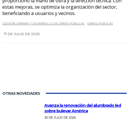
proporcionó la mano de obra y la dirección técnica. Con
estas mejoras, se optimiza la organización del sector,
beneficiando a usuarios y vecinos.
GESTIÓN URBANA Y DESARROLLO DE OBRAS PÚBLICAS
OBRAS PÚBLICAS
17 DE JULIO DE 2025
0
OTRAS NOVEDADES
Avanza la renovación del alumbrado led
sobre bulevar América
30 DE JULIO DE 2026