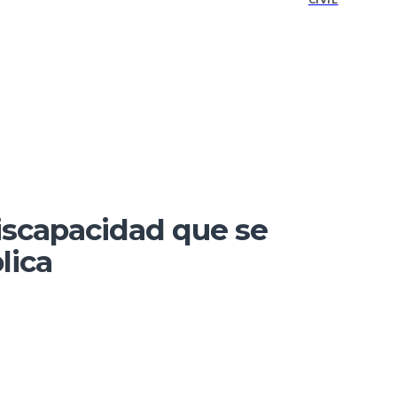
CIVIL
iscapacidad que se
lica