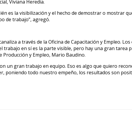
cial, Viviana Heredia.
mbién es la visibilización y el hecho de demostrar o mostrar 
ipo de trabajo”, agregó.
analiza a través de la Oficina de Capacitación y Empleo. Los
 trabajo en sí es la parte visible, pero hay una gran tarea p
 de Producción y Empleo, Mario Baudino.
on un gran trabajo en equipo. Eso es algo que quiero recono
ner, poniendo todo nuestro empeño, los resultados son posit