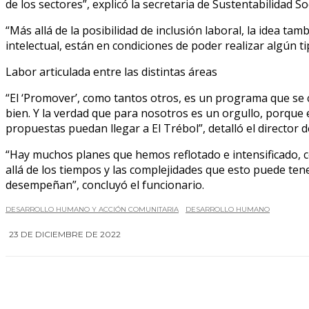
de los sectores”, explicó la secretaria de Sustentabilidad So
“Más allá de la posibilidad de inclusión laboral, la idea ta
intelectual, están en condiciones de poder realizar algún t
Labor articulada entre las distintas áreas
“El ‘Promover’, como tantos otros, es un programa que se c
bien. Y la verdad que para nosotros es un orgullo, porque el
propuestas puedan llegar a El Trébol”, detalló el director
“Hay muchos planes que hemos reflotado e intensificado, c
allá de los tiempos y las complejidades que esto puede te
desempeñan”, concluyó el funcionario.
DESARROLLO HUMANO Y ACCIÓN COMUNITARIA
DESARROLLO HUMANO
23 DE DICIEMBRE DE 2022