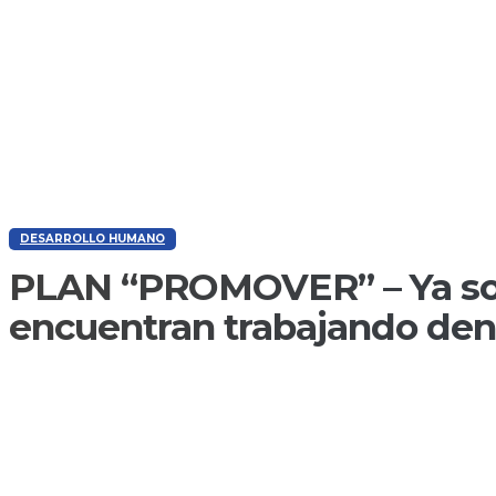
DESARROLLO HUMANO
PLAN “PROMOVER” – Ya son
encuentran trabajando dent