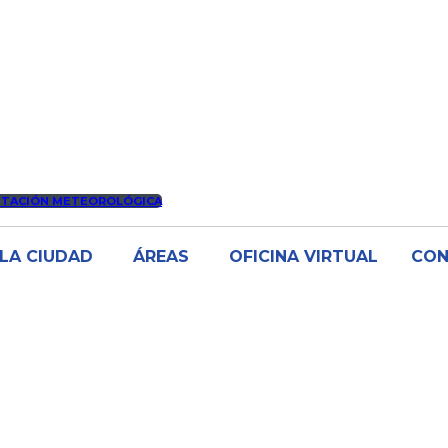
STACIÓN METEOROLÓGICA
LA CIUDAD
ÁREAS
OFICINA VIRTUAL
CO