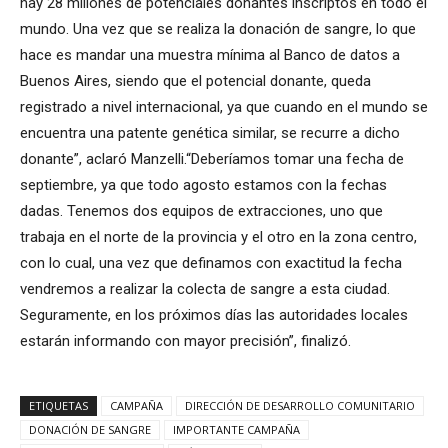
hay 28 millones de potenciales donantes inscriptos en todo el
mundo. Una vez que se realiza la donación de sangre, lo que
hace es mandar una muestra mínima al Banco de datos a
Buenos Aires, siendo que el potencial donante, queda
registrado a nivel internacional, ya que cuando en el mundo se
encuentra una patente genética similar, se recurre a dicho
donante”, aclaró Manzelli.“Deberíamos tomar una fecha de
septiembre, ya que todo agosto estamos con la fechas
dadas. Tenemos dos equipos de extracciones, uno que
trabaja en el norte de la provincia y el otro en la zona centro,
con lo cual, una vez que definamos con exactitud la fecha
vendremos a realizar la colecta de sangre a esta ciudad.
Seguramente, en los próximos días las autoridades locales
estarán informando con mayor precisión”, finalizó.
ETIQUETAS
CAMPAÑA
DIRECCIÓN DE DESARROLLO COMUNITARIO
DONACIÓN DE SANGRE
IMPORTANTE CAMPAÑA