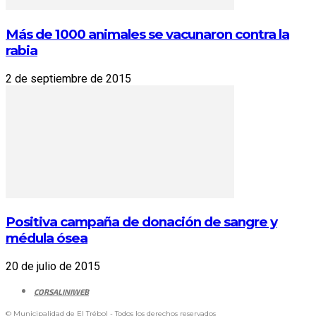
Más de 1000 animales se vacunaron contra la
rabia
2 de septiembre de 2015
Positiva campaña de donación de sangre y
médula ósea
20 de julio de 2015
CORSALINIWEB
© Municipalidad de El Trébol - Todos los derechos reservados