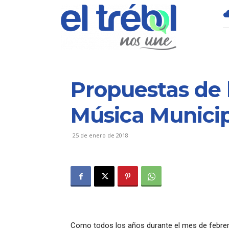
Propuestas de 
Música Municip
25 de enero de 2018
Como todos los años durante el mes de febrero