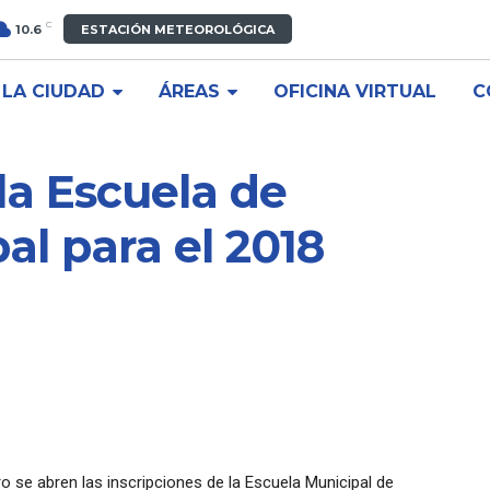
C
10.6
ESTACIÓN METEOROLÓGICA
LA CIUDAD
ÁREAS
OFICINA VIRTUAL
C
la Escuela de
al para el 2018
 se abren las inscripciones de la Escuela Municipal de