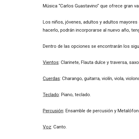
Música “Carlos Guastavino” que ofrece gran va
Los niños, jóvenes, adultos y adultos mayores
hacerlo, podrán incorporarse al nuevo año, te
Dentro de las opciones se encontrarán los sig
Vientos
: Clarinete, Flauta dulce y traversa, sa
Cuerdas
: Charango, guitarra, violín, viola, violo
Teclado
: Piano, teclado.
Percusión
: Ensamble de percusión y Metalófono
Voz
: Canto.