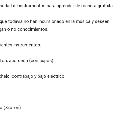
riedad de instrumentos para aprender de manera gratuita.
 que todavía no han incursionado en la música y deseen
ngan o no conocimientos.
uientes instrumentos:
xofón, acordeón (con cupos).
nchelo, contrabajo y bajo eléctrico.
 (Xilofón).