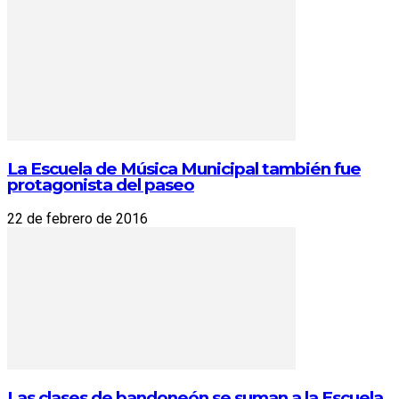
La Escuela de Música Municipal también fue
protagonista del paseo
22 de febrero de 2016
Las clases de bandoneón se suman a la Escuela