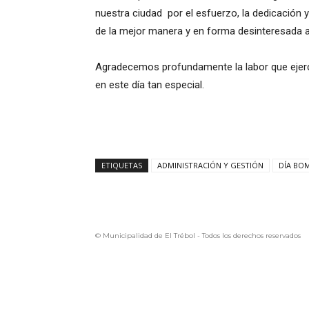
nuestra ciudad por el esfuerzo, la dedicación
de la mejor manera y en forma desinteresada 
Agradecemos profundamente la labor que ejerc
en este día tan especial.
ETIQUETAS
ADMINISTRACIÓN Y GESTIÓN
DÍA BO
© Municipalidad de El Trébol - Todos los derechos reservados