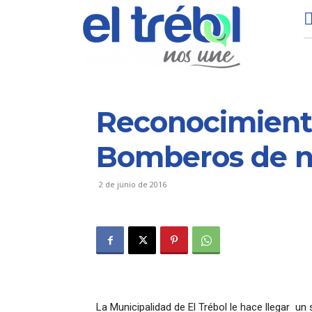
Reconocimiento
Bomberos de n
2 de junio de 2016
La Municipalidad de El Trébol le hace llegar u