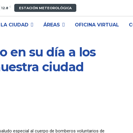
C
12.8
ESTACIÓN METEOROLÓGICA
LA CIUDAD
ÁREAS
OFICINA VIRTUAL
C
 en su día a los
uestra ciudad
n saludo especial al cuerpo de bomberos voluntarios de