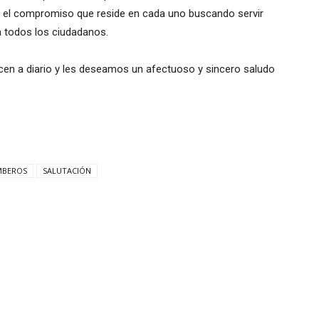
 y el compromiso que reside en cada uno buscando servir
a todos los ciudadanos.
en a diario y les deseamos un afectuoso y sincero saludo
MBEROS
SALUTACIÓN