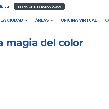
C
17.2
ESTACIÓN METEOROLÓGICA
LA CIUDAD
ÁREAS
OFICINA VIRTUAL
C
a magia del color