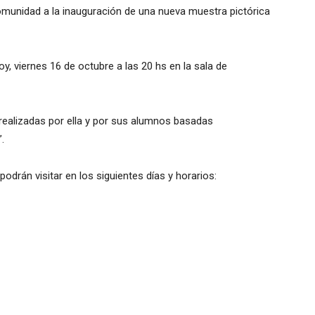
 comunidad a la inauguración de una nueva muestra pictórica
y, viernes 16 de octubre a las 20 hs en la sala de
 realizadas por ella y por sus alumnos basadas
.
odrán visitar en los siguientes días y horarios: