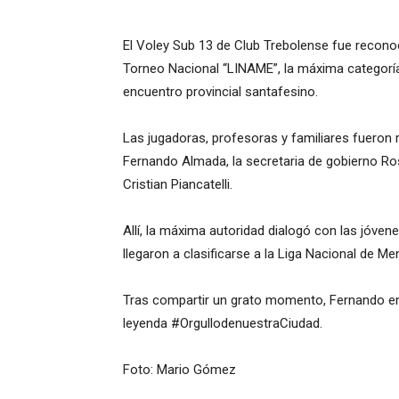
El Voley Sub 13 de Club Trebolense fue reconoc
Torneo Nacional “LINAME”, la máxima categoría 
encuentro provincial santafesino.
Las jugadoras, profesoras y familiares fueron r
Fernando Almada, la secretaria de gobierno Ros
Cristian Piancatelli.
Allí, la máxima autoridad dialogó con las jóve
llegaron a clasificarse a la Liga Nacional de M
Tras compartir un grato momento, Fernando ent
leyenda #OrgullodenuestraCiudad.
Foto: Mario Gómez