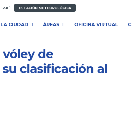
C
12.8
ESTACIÓN METEOROLÓGICA
LA CIUDAD
ÁREAS
OFICINA VIRTUAL
C
 vóley de
su clasificación al