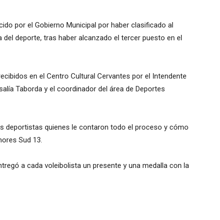
ido por el Gobierno Municipal por haber clasificado al
del deporte, tras haber alcanzado el tercer puesto en el
ecibidos en el Centro Cultural Cervantes por el Intendente
alía Taborda y el coordinador del área de Deportes
nes deportistas quienes le contaron todo el proceso y cómo
enores Sud 13.
regó a cada voleibolista un presente y una medalla con la