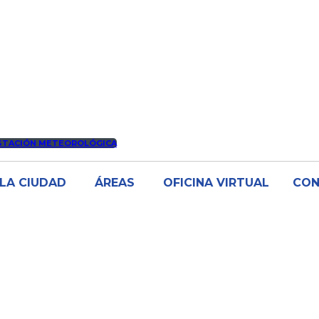
STACIÓN METEOROLÓGICA
LA CIUDAD
ÁREAS
OFICINA VIRTUAL
CO