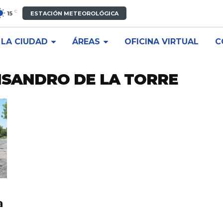
C
15
ESTACIÓN METEOROLÓGICA
LA CIUDAD
ÁREAS
OFICINA VIRTUAL
C
LISANDRO DE LA TORRE
a