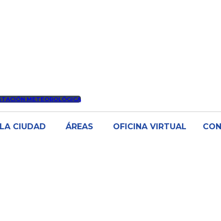
STACIÓN METEOROLÓGICA
LA CIUDAD
ÁREAS
OFICINA VIRTUAL
CO