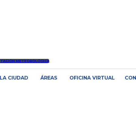
STACIÓN METEOROLÓGICA
LA CIUDAD
ÁREAS
OFICINA VIRTUAL
CO