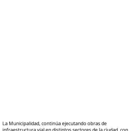
La Municipalidad, continúa ejecutando obras de
infraestructura vial en distintos sectores de la ciudad, con