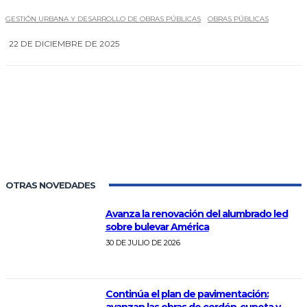
GESTIÓN URBANA Y DESARROLLO DE OBRAS PÚBLICAS
OBRAS PÚBLICAS
22 DE DICIEMBRE DE 2025
0
OTRAS NOVEDADES
Avanza la renovación del alumbrado led
sobre bulevar América
30 DE JULIO DE 2026
Continúa el plan de pavimentación:
avanzan las obras de cordón-cuneta y