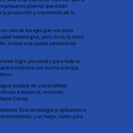
 empresarios jóvenes que están
 la producción y crecimiento de la
n en uno de los ejes que nos puso
iudad metalúrgica, pero no es lo único.
ullo. Somos una ciudad plenamente
tante logro personal y para toda la
nuestra empresa con mucha energía,
laron.
 agua potable de una localidad
nitoreo a distancia, sensores,
ifestó Danila.
omento. Esta tecnología la aplicamos a
 mantenimiento, y es mejor, tanto para