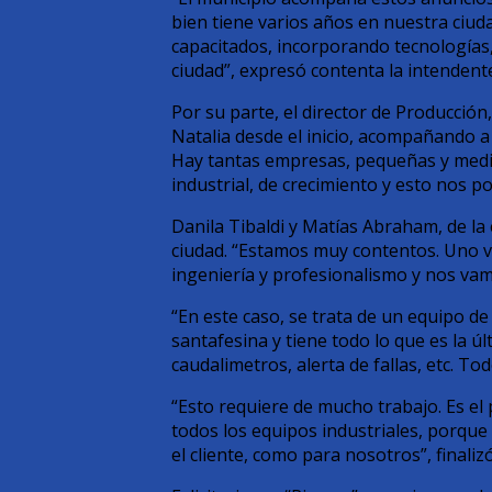
bien tiene varios años en nuestra ciu
capacitados, incorporando tecnologías,
ciudad”, expresó contenta la intendente
Por su parte, el director de Producci
Natalia desde el inicio, acompañando a 
Hay tantas empresas, pequeñas y media
industrial, de crecimiento y esto nos p
Danila Tibaldi y Matías Abraham, de l
ciudad. “Estamos muy contentos. Uno v
ingeniería y profesionalismo y nos va
“En este caso, se trata de un equipo de
santafesina y tiene todo lo que es la ú
caudalimetros, alerta de fallas, etc. To
“Esto requiere de mucho trabajo. Es e
todos los equipos industriales, porque 
el cliente, como para nosotros”, finaliz