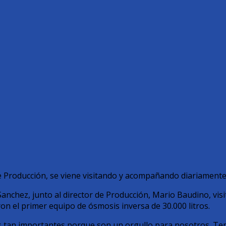
de Producción, se viene visitando y acompañando diariamente 
Sanchez, junto al director de Producción, Mario Baudino, vis
n el primer equipo de ósmosis inversa de 30.000 litros.
 tan importantes porque son un orgullo para nosotros. Te