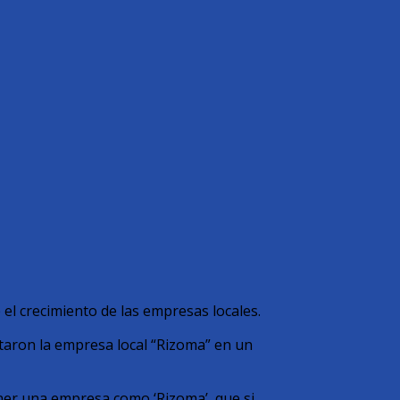
el crecimiento de las empresas locales.
itaron la empresa local “Rizoma” en un
ner una empresa como ‘Rizoma’, que si