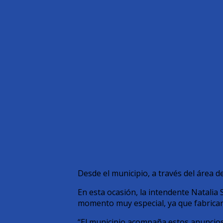
Desde el municipio, a través del área 
En esta ocasión, la intendente Natalia 
momento muy especial, ya que fabricaro
“El municipio acompaña estos anuncios