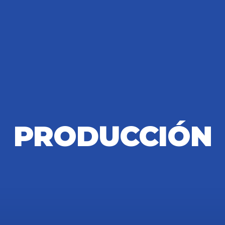
PRODUCCIÓN
EMPRENDER PARA CRECER
OFICINA DE EMPLEO
FERIA DE LO 