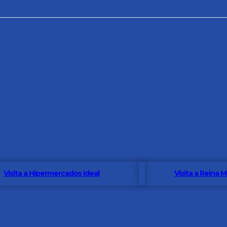
Visita a Hipermercados Ideal
Visita a Reina