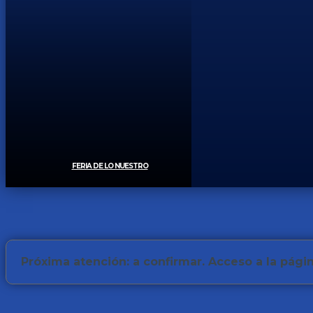
FERIA DE LO NUESTRO
Próxima atención: a con