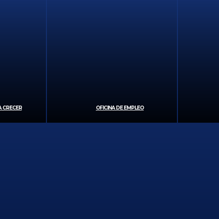
 CRECER
OFICINA DE EMPLEO