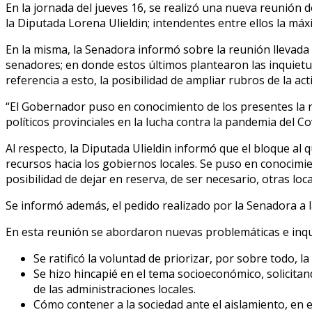
En la jornada del jueves 16, se realizó una nueva reunión
la Diputada Lorena Ulieldin; intendentes entre ellos la m
En la misma, la Senadora informó sobre la reunión llevad
senadores; en donde estos últimos plantearon las inquietude
referencia a esto, la posibilidad de ampliar rubros de la 
“El Gobernador puso en conocimiento de los presentes la re
políticos provinciales en la lucha contra la pandemia del Co
Al respecto, la Diputada Ulieldin informó que el bloque al 
recursos hacia los gobiernos locales. Se puso en conocimie
posibilidad de dejar en reserva, de ser necesario, otras loca
Se informó además, el pedido realizado por la Senadora a l
En esta reunión se abordaron nuevas problemáticas e inqui
Se ratificó la voluntad de priorizar, por sobre todo, l
Se hizo hincapié en el tema socioeconómico, solicita
de las administraciones locales.
Cómo contener a la sociedad ante el aislamiento, en 