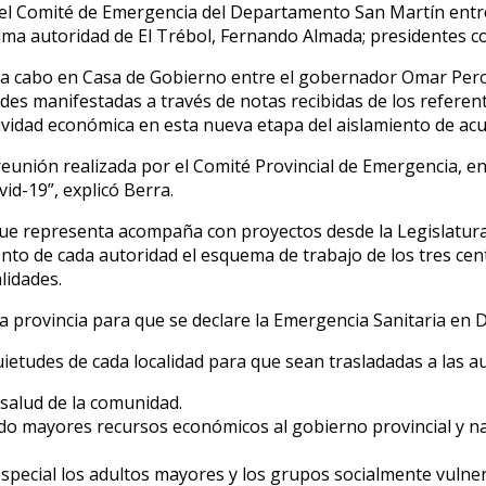
 del Comité de Emergencia del Departamento San Martín entre
áxima autoridad de El Trébol, Fernando Almada; presidentes 
a a cabo en Casa de Gobierno entre el gobernador Omar Perot
s manifestadas a través de notas recibidas de los referentes
actividad económica en esta nueva etapa del aislamiento de a
unión realizada por el Comité Provincial de Emergencia, en 
vid-19”, explicó Berra.
que representa acompaña con proyectos desde la Legislatura l
nto de cada autoridad el esquema de trabajo de los tres cent
lidades.
a provincia para que se declare la Emergencia Sanitaria en D
etudes de cada localidad para que sean trasladadas a las au
a salud de la comunidad.
ndo mayores recursos económicos al gobierno provincial y na
especial los adultos mayores y los grupos socialmente vulner