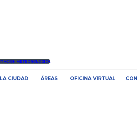
STACIÓN METEOROLÓGICA
LA CIUDAD
ÁREAS
OFICINA VIRTUAL
CO