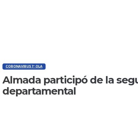
CORONAVIRUS 1º OLA
Almada participó de la se
departamental