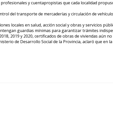
os, profesionales y cuentapropistas que cada localidad prop
control del transporte de mercaderías y circulación de vehícul
iones locales en salud, acción social y obras y servicios públi
mantengan guardias mínimas para garantizar trámites indispe
 2018, 2019 y 2020, certificados de obras de viviendas aún n
isterio de Desarrollo Social de la Provincia, aclaró que en