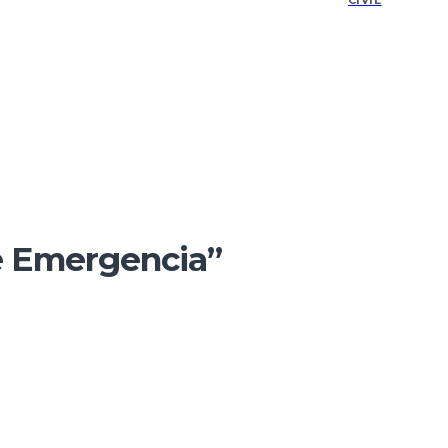
CIVIL
e Emergencia”