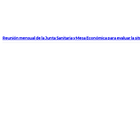
Reunión mensual de la Junta Sanitaria y Mesa Económica para evaluar la sit