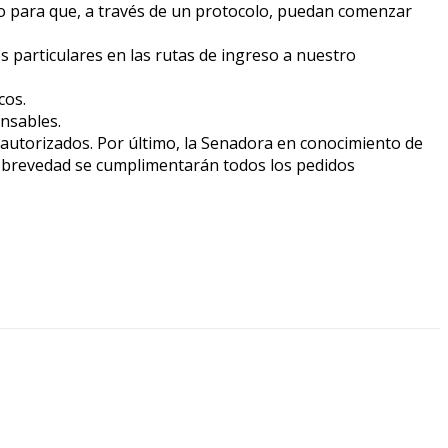
uso para que, a través de un protocolo, puedan comenzar
os particulares en las rutas de ingreso a nuestro
cos.
nsables.
o autorizados. Por último, la Senadora en conocimiento de
 la brevedad se cumplimentarán todos los pedidos
0