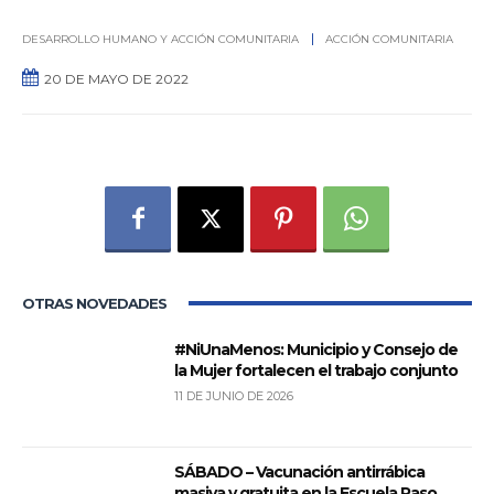
DESARROLLO HUMANO Y ACCIÓN COMUNITARIA
ACCIÓN COMUNITARIA
20 DE MAYO DE 2022
0
OTRAS NOVEDADES
#NiUnaMenos: Municipio y Consejo de
la Mujer fortalecen el trabajo conjunto
11 DE JUNIO DE 2026
SÁBADO – Vacunación antirrábica
masiva y gratuita en la Escuela Paso