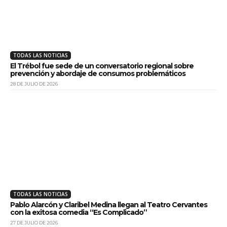
TODAS LAS NOTICIAS
El Trébol fue sede de un conversatorio regional sobre
prevención y abordaje de consumos problemáticos
28 DE JULIO DE 2026
TODAS LAS NOTICIAS
Pablo Alarcón y Claribel Medina llegan al Teatro Cervantes
con la exitosa comedia “Es Complicado”
27 DE JULIO DE 2026