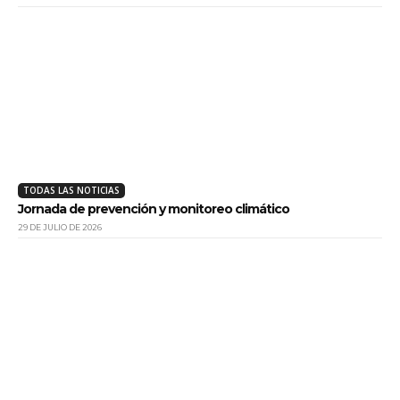
TODAS LAS NOTICIAS
Jornada de prevención y monitoreo climático
29 DE JULIO DE 2026