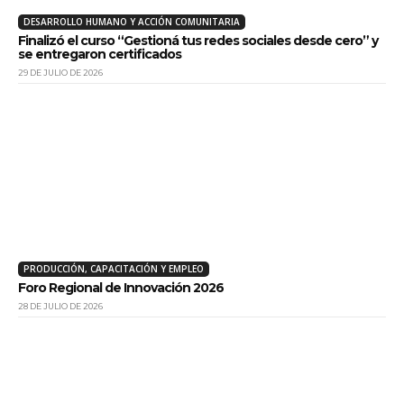
DESARROLLO HUMANO Y ACCIÓN COMUNITARIA
Finalizó el curso “Gestioná tus redes sociales desde cero” y
se entregaron certificados
29 DE JULIO DE 2026
PRODUCCIÓN, CAPACITACIÓN Y EMPLEO
Foro Regional de Innovación 2026
28 DE JULIO DE 2026