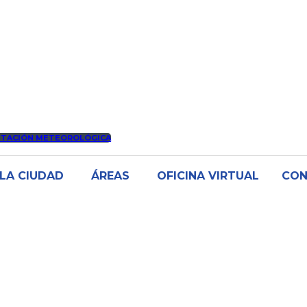
STACIÓN METEOROLÓGICA
LA CIUDAD
ÁREAS
OFICINA VIRTUAL
CO