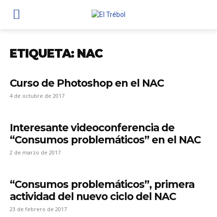
ETIQUETA: NAC
Curso de Photoshop en el NAC
4 de octubre de 2017
Interesante videoconferencia de
“Consumos problemáticos” en el NAC
2 de marzo de 2017
“Consumos problemáticos”, primera
actividad del nuevo ciclo del NAC
23 de febrero de 2017