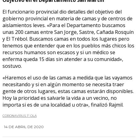
Objetivo en el Departamento San Martín
El funcionario provincial dio detalles del objetivo del
gobierno provincial en materia de camas y de centros de
aislamientos leves. «Para el Departamento buscamos
unas 200 camas entre San Jorge, Sastre, Cañada Rosquín
y El Trébol. Buscamos camas en todos los lugares pero
tenemos que entender que en los pueblos más chicos los
recursos humanos son escasos y si un médico se
enferma queda 15 días sin atender a su comunidad»,
sostuvo.
«Haremos el uso de las camas a medida que las vayamos
necesitando y si en algún momento se necesita traer
gente de otros lugares, estas camas estarán disponibles.
Hoy la prioridad es salvarle la vida a un vecino, no
importa si es de una localidad u otra», finalizó Rajmil.
CORONAVIRUS 1º OLA
14 DE ABRIL DE 2020
0