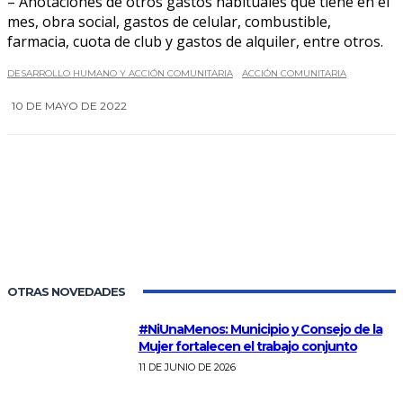
– Anotaciones de otros gastos habituales que tiene en el
mes, obra social, gastos de celular, combustible,
farmacia, cuota de club y gastos de alquiler, entre otros.
DESARROLLO HUMANO Y ACCIÓN COMUNITARIA
ACCIÓN COMUNITARIA
10 DE MAYO DE 2022
0
OTRAS NOVEDADES
#NiUnaMenos: Municipio y Consejo de la
Mujer fortalecen el trabajo conjunto
11 DE JUNIO DE 2026