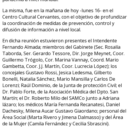
La misma, fue en la mañana de hoy -lunes 16- en el
Centro Cultural Cervantes, con el objetivo de profundizar
la coordinación de medidas de prevención, control y
difusión de información a nivel local.
En dicha reunión estuvieron presentes el Intendente
Fernando Almada; miembros del Gabinete (Sec. Rosalía
Taborda, Ser. Gerardo Tessore, Dir. Jorge Meynet, Coor.
Guillermo Trógolo, Cor. Marina Vannay, Coord. Mario
Gambetta, Coor. J.J. Martín, Coor. Lucrecia López); los
concejales Gustavo Rossi, Jesica Ledesma, Gilberto
Bonelli, Natalia Sánchez, Mario Mansilla y Carlos De
Lorenzi; Raúl Dominio, de la Junta de protección Civil; el
Dr. Pablo Forte, de la Asociación Médica del Dpto. San
Martín; el Dr. Roberto Milo del SAMCo junto a Adriana
lázaro; los médicos María Fernanda Recanatesi, Daniel
Dachesky, Milena Aucar Gustavo Giaordano; personal del
Área Social (Marta Rivero y Jimena Dalmasso) y del Área
de la Mujer (Camila Fernández y Cecilia Sbrascini).