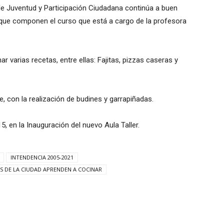
 de Juventud y Participación Ciudadana continúa a buen
s que componen el curso que está a cargo de la profesora
r varias recetas, entre ellas: Fajitas, pizzas caseras y
re, con la realización de budines y garrapiñadas.
5, en la Inauguración del nuevo Aula Taller.
INTENDENCIA 2005-2021
S DE LA CIUDAD APRENDEN A COCINAR