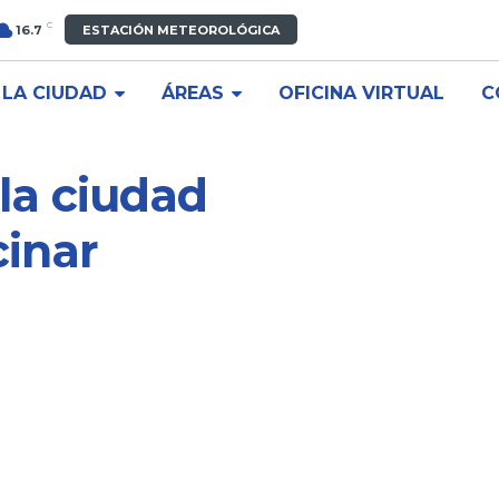
C
16.7
ESTACIÓN METEOROLÓGICA
LA CIUDAD
ÁREAS
OFICINA VIRTUAL
C
la ciudad
inar