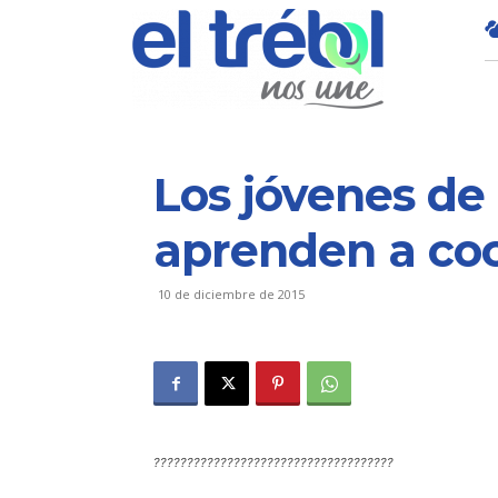
Los jóvenes de 
aprenden a coc
10 de diciembre de 2015
????????????????????????????????????