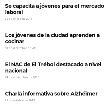
Se capacita a jóvenes para el mercado
laboral
25 de enero de 2016
Los jóvenes de la ciudad aprenden a
cocinar
10 de diciembre de 2015
El NAC de El Trébol destacado a nivel
nacional
24 de noviembre de 2015
Charla informativa sobre Alzhéimer
27 de octubre de 2015