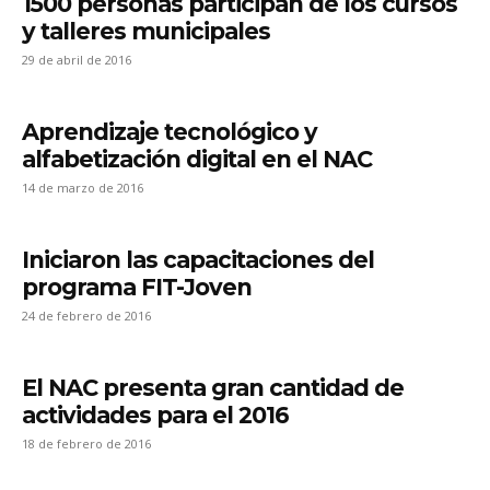
1500 personas participan de los cursos
y talleres municipales
29 de abril de 2016
Aprendizaje tecnológico y
alfabetización digital en el NAC
14 de marzo de 2016
Iniciaron las capacitaciones del
programa FIT-Joven
24 de febrero de 2016
El NAC presenta gran cantidad de
actividades para el 2016
18 de febrero de 2016