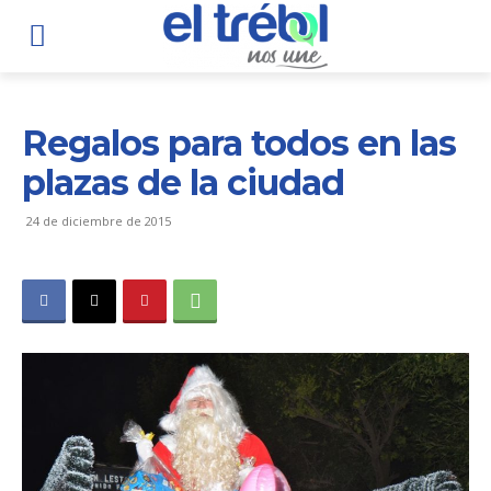
Regalos para todos en las
plazas de la ciudad
24 de diciembre de 2015