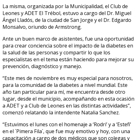
La misma, organizada por la Municipalidad, el Club de
Leones y ADET El Trébol, estuvo a cargo del Dr. Miguel
Ángel Lladós, de la ciudad de San Jorge y el Dr. Edgardo
Monsalvo, oriundo de Armstrong.
Ante un buen marco de asistentes, fue una oportunidad
para crear conciencia sobre el impacto de la diabetes en
la salud de las personas y compartir lo que los
especialistas en el tema están haciendo para mejorar su
prevención, diagnóstico y manejo.
“Este mes de noviembre es muy especial para nosotros,
para la comunidad de la diabetes a nivel mundial. Este
año tan particular para mí, me encuentra desde otro
lugar, desde el municipio, acompañando en esta ocasión
a ADET y a Club de Leones en las distintas actividades”,
comenzó relatando la intendente Natalia Sanchez.
“Estuvimos el lunes con el homenaje a ‘Rodri’ y a ‘Estefi’
en el `Pimera Fila´, que fue muy emotivo y hoy, con una
capacitación a cargo de dos médicos que son colegas y