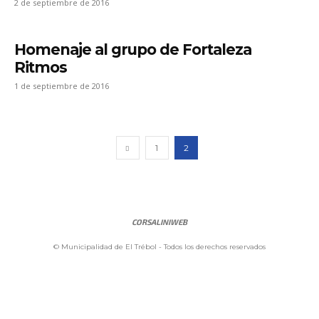
2 de septiembre de 2016
Homenaje al grupo de Fortaleza
Ritmos
1 de septiembre de 2016
1
2
CORSALINIWEB
© Municipalidad de El Trébol - Todos los derechos reservados