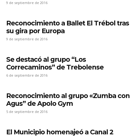
9 de septiembre de 2016
Reconocimiento a Ballet El Trébol tras
su gira por Europa
9 de septiembre de 2016
Se destacó al grupo “Los
Correcaminos” de Trebolense
6 de septiembre de 2016
Reconocimiento al grupo «Zumba con
Agus” de Apolo Gym
5 de septiembre de 2016
El Municipio homenajeó a Canal 2