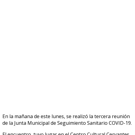
En la mañana de este lunes, se realizó la tercera reunión
de la Junta Municipal de Seguimiento Sanitario COVID-19.
El encuentro, tuvo lugar en el Centro Cultural Cervantes