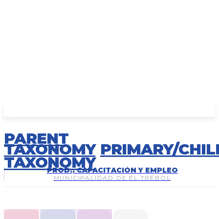
PARENT
TAXONOMY
PRIMARY/CHIL
TAXONOMY
PROD., CAPACITACIÓN Y EMPLEO
MUNICIPALIDAD DE EL TRÉBOL